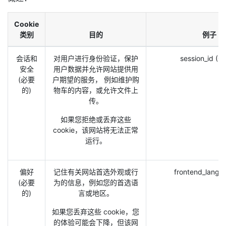
Cookie
类别
目的
例子
会话和
对用户进行身份验证，保护
session_id (O
安全
用户数据并允许网站提供用
(必要
户期望的服务， 例如维护购
的)
物车的内容，或允许文件上
传。
如果您拒绝或丢弃这些
cookie，该网站将无法正常
运行。
偏好
记住有关网站首选外观或行
frontend_lang 
(必要
为的信息，例如您的首选语
的)
言或地区。
如果您丢弃这些 cookie，您
的体验可能会下降，但该网